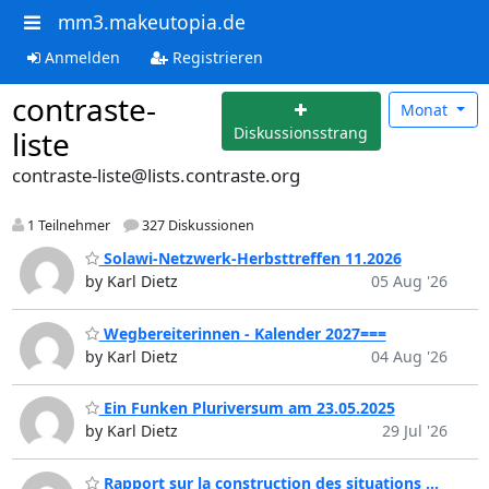
mm3.makeutopia.de
Anmelden
Registrieren
contraste-
Monat
Diskussionsstrang
liste
contraste-liste@lists.contraste.org
1 Teilnehmer
327 Diskussionen
Solawi-Netzwerk-Herbsttreffen 11.2026
by Karl Dietz
05 Aug '26
Wegbereiterinnen - Kalender 2027===
by Karl Dietz
04 Aug '26
Ein Funken Pluriversum am 23.05.2025
by Karl Dietz
29 Jul '26
Rapport sur la construction des situations ...