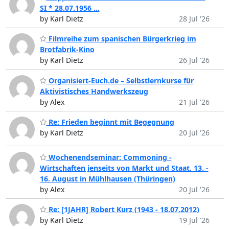
SI * 28.07.1956 ...
by Karl Dietz
28 Jul '26
Filmreihe zum spanischen Bürgerkrieg im
Brotfabrik-Kino
by Karl Dietz
26 Jul '26
Organisiert-Euch.de – Selbstlernkurse für
Aktivistisches Handwerkszeug
by Alex
21 Jul '26
Re: Frieden beginnt mit Begegnung
by Karl Dietz
20 Jul '26
Wochenendseminar: Commoning -
Wirtschaften jenseits von Markt und Staat. 13. -
16. August in Mühlhausen (Thüringen)
by Alex
20 Jul '26
Re: [1JAHR] Robert Kurz (1943 - 18.07.2012)
by Karl Dietz
19 Jul '26