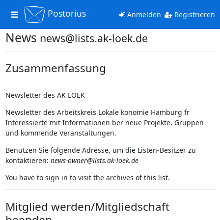
Postorius
Toggle
Anmelden
Registrieren
navigation
News
news@lists.ak-loek.de
Zusammenfassung
Newsletter des AK LOEK
Newsletter des Arbeitskreis Lokale konomie Hamburg fr
Interessierte mit Informationen ber neue Projekte, Gruppen
und kommende Veranstaltungen.
Benutzen Sie folgende Adresse, um die Listen-Besitzer zu
kontaktieren:
news-owner@lists.ak-loek.de
You have to sign in to visit the archives of this list.
Mitglied werden/Mitgliedschaft
beenden